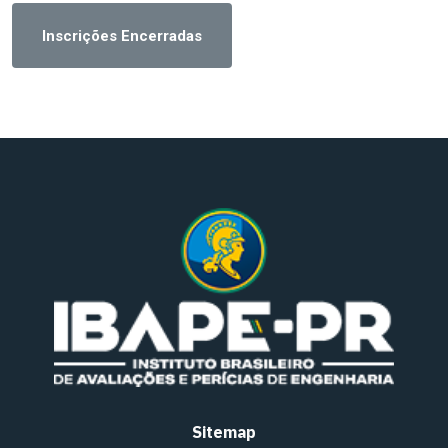
Inscrições Encerradas
Sitemap