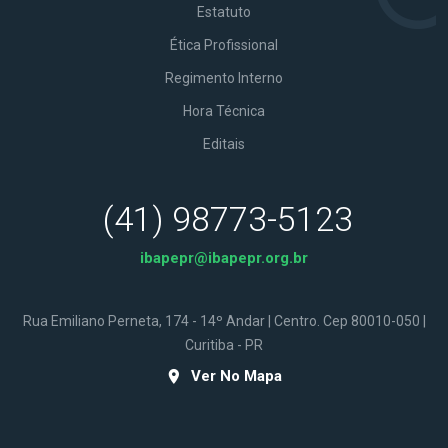
Estatuto
Ética Profissional
Regimento Interno
Hora Técnica
Editais
(41) 98773-5123
ibapepr@ibapepr.org.br
Rua Emiliano Perneta, 174 - 14º Andar | Centro. Cep 80010-050 |
Curitiba - PR
Ver No Mapa